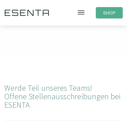
ESENTA
SHOP
Karriere
You are here
Home
Karriere
Werde Teil unseres Teams!
Offene Stellenausschreibungen bei
ESENTA