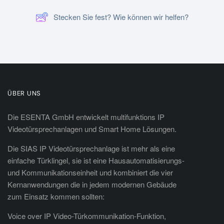
Stecken Sie fest? Wie können wir helfen?
ÜBER UNS
Die ESENTA GmbH entwickelt multifunktions IP
Videotürsprechanlagen und Smart Home Lösungen.
Die SIAS IP Videotürsprechanlage ist mehr als eine
einfache Türklingel, sie ist eine Hausautomatisierungs-
und Kommunikationseinheit und kombiniert die vier
Kernanwendungen die in jedem modernen Gebäude
zum Einsatz kommen sollten:
Voice over IP Video-Türkommunikation-Funktion,