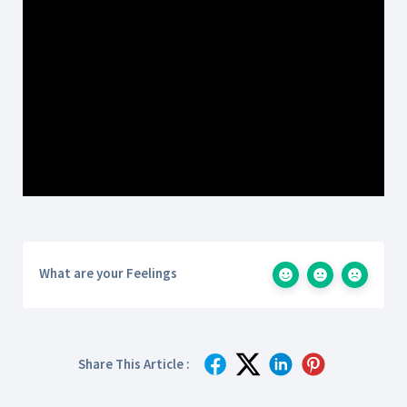
What are your Feelings
Share This Article :