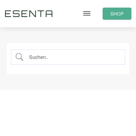
ESENTA
SHOP