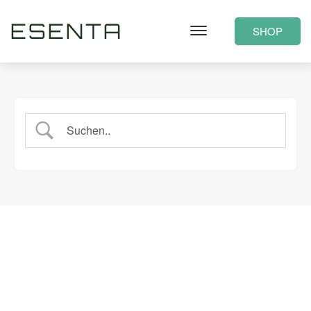
ESENTA
SHOP