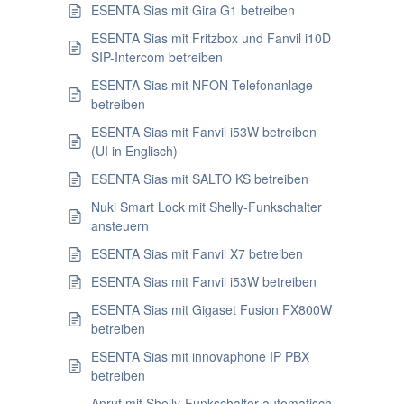
ESENTA Sias mit Gira G1 betreiben
ESENTA Sias mit Fritzbox und Fanvil i10D
SIP-Intercom betreiben
ESENTA Sias mit NFON Telefonanlage
betreiben
ESENTA Sias mit Fanvil i53W betreiben
(UI in Englisch)
ESENTA Sias mit SALTO KS betreiben
Nuki Smart Lock mit Shelly-Funkschalter
ansteuern
ESENTA Sias mit Fanvil X7 betreiben
ESENTA Sias mit Fanvil i53W betreiben
ESENTA Sias mit Gigaset Fusion FX800W
betreiben
ESENTA Sias mit innovaphone IP PBX
betreiben
Anruf mit Shelly-Funkschalter automatisch