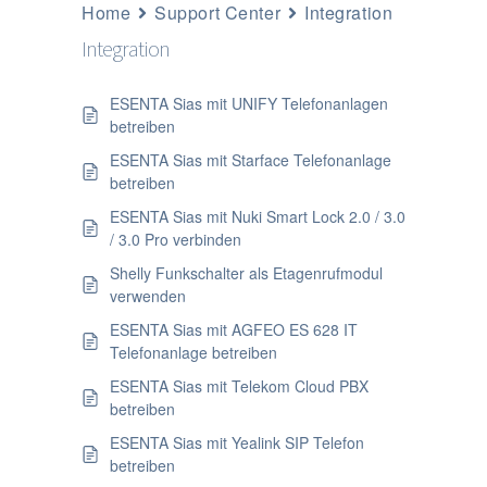
Home
Support Center
Integration
Integration
ESENTA Sias mit UNIFY Telefonanlagen
betreiben
ESENTA Sias mit Starface Telefonanlage
betreiben
ESENTA Sias mit Nuki Smart Lock 2.0 / 3.0
/ 3.0 Pro verbinden
Shelly Funkschalter als Etagenrufmodul
verwenden
ESENTA Sias mit AGFEO ES 628 IT
Telefonanlage betreiben
ESENTA Sias mit Telekom Cloud PBX
betreiben
ESENTA Sias mit Yealink SIP Telefon
betreiben