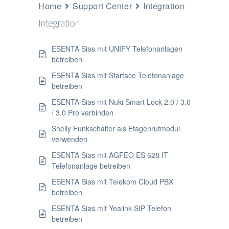
Home
Support Center
Integration
Integration
ESENTA Sias mit UNIFY Telefonanlagen
betreiben
ESENTA Sias mit Starface Telefonanlage
betreiben
ESENTA Sias mit Nuki Smart Lock 2.0 / 3.0
/ 3.0 Pro verbinden
Shelly Funkschalter als Etagenrufmodul
verwenden
ESENTA Sias mit AGFEO ES 628 IT
Telefonanlage betreiben
ESENTA Sias mit Telekom Cloud PBX
betreiben
ESENTA Sias mit Yealink SIP Telefon
betreiben