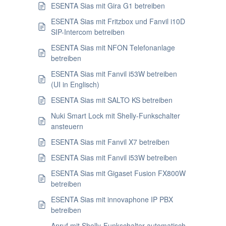
ESENTA Sias mit Gira G1 betreiben
ESENTA Sias mit Fritzbox und Fanvil i10D
SIP-Intercom betreiben
ESENTA Sias mit NFON Telefonanlage
betreiben
ESENTA Sias mit Fanvil i53W betreiben
(UI in Englisch)
ESENTA Sias mit SALTO KS betreiben
Nuki Smart Lock mit Shelly-Funkschalter
ansteuern
ESENTA Sias mit Fanvil X7 betreiben
ESENTA Sias mit Fanvil i53W betreiben
ESENTA Sias mit Gigaset Fusion FX800W
betreiben
ESENTA Sias mit innovaphone IP PBX
betreiben
Anruf mit Shelly-Funkschalter automatisch