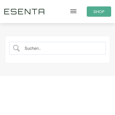
ESENTA
SHOP