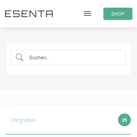
ESENTA
SHOP
Integration
25