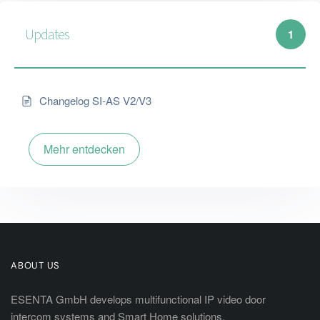
Updates
1
Changelog SI-AS V2/V3
Mehr entdecken
ABOUT US
ESENTA GmbH develops multifunctional IP video door
intercom systems and Smart Home solutions.