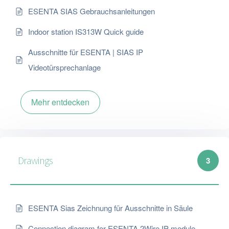
ESENTA SIAS Gebrauchsanleitungen
Indoor station IS313W Quick guide
Ausschnitte für ESENTA | SIAS IP
Videotürsprechanlage
Mehr entdecken
Drawings
3
ESENTA Sias Zeichnung für Ausschnitte in Säule
Connection diagram for ESENTA 2Wire IP module