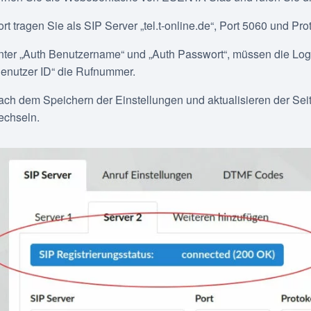
rt tragen Sie als SIP Server „tel.t-online.de“, Port 5060 und Pro
nter „Auth Benutzername“ und „Auth Passwort“, müssen die Log
Benutzer ID“ die Rufnummer.
ch dem Speichern der Einstellungen und aktualisieren der Seite
echseln.