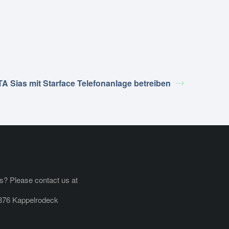
 Sias mit Starface Telefonanlage betreiben
? Please contact us at
876 Kappelrodeck