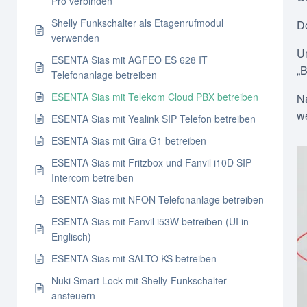
Pro verbinden
Shelly Funkschalter als Etagenrufmodul
Do
verwenden
U
ESENTA Sias mit AGFEO ES 628 IT
„
Telefonanlage betreiben
ESENTA Sias mit Telekom Cloud PBX betreiben
Na
w
ESENTA Sias mit Yealink SIP Telefon betreiben
ESENTA Sias mit Gira G1 betreiben
ESENTA Sias mit Fritzbox und Fanvil i10D SIP-
Intercom betreiben
ESENTA Sias mit NFON Telefonanlage betreiben
ESENTA Sias mit Fanvil i53W betreiben (UI in
Englisch)
ESENTA Sias mit SALTO KS betreiben
Nuki Smart Lock mit Shelly-Funkschalter
ansteuern