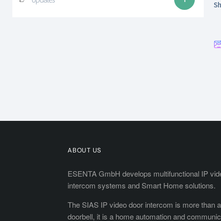
Sh
ABOUT US
ESENTA GmbH develops multifunctional IP vid
intercom systems and Smart Home solutions.
The SIAS IP video door intercom is more than a
doorbell, it is a home automation and communica