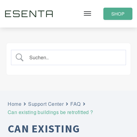
ESENTA
SHOP
Home
Support Center
FAQ
Can existing buildings be retrofitted ?
CAN EXISTING