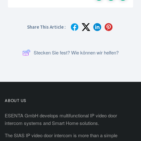
Share This Article :
Stecken Sie fest? Wie können wir helfen?
ABOUT US
ESENTA GmbH develops multifunctional IP video door
intercom systems and Smart Home solutions.
The SIAS IP video door intercom is more than a simple