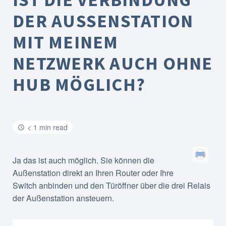
DER AUSSENSTATION M
IT MEINEM N
ETZWERK AUCH OHNE H
UB MÖGLICH?
< 1 min read
Ja das ist auch möglich. Sie können die
Außenstation direkt an Ihren Router oder Ihre
Switch anbinden und den Türöffner über die drei Relais
der Außenstation ansteuern.