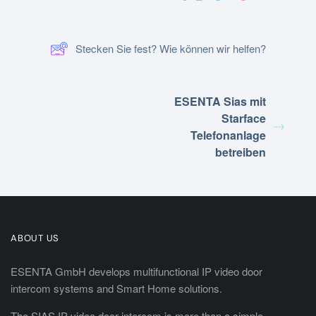
Stecken Sie fest? Wie können wir helfen?
ESENTA Sias mit
Starface
Telefonanlage
betreiben
ABOUT US
ESENTA GmbH develops multifunctional IP video door
intercom systems and Smart Home solutions.
The SIAS IP video door intercom is more than a simple